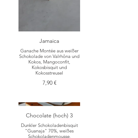
Jamaica
Ganache Montée aus weißer
Schokolade von Valrhôna und
Kokos, Mangoconfit,
Kokosbisquit und
Kokosstreusel
7,90 €
Chocolate (hoch) 3
Dunkler Schokoladenbisquit
"Guanaja" 70%, weißes
Schokoladenmousse,