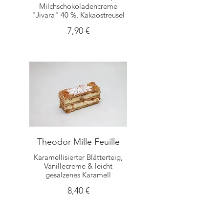
Milchschokoladencreme
"Jivara" 40 %, Kakaostreusel
7,90 €
Theodor Mille Feuille
Karamellisierter Blätterteig,
Vanillecreme & leicht
gesalzenes Karamell
8,40 €