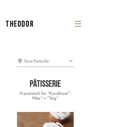
Theodor
Store Karlsruhe
Pâtisserie
Französisch für "Konditorei".
Pâte" = "Teig"