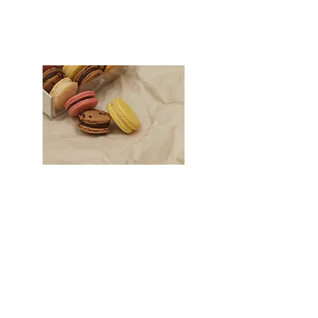
Macarons