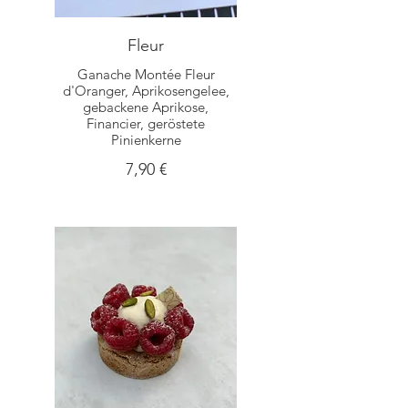
Fleur
Ganache Montée Fleur
d'Oranger, Aprikosengelee,
gebackene Aprikose,
Financier, geröstete
Pinienkerne
7,90 €