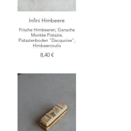
Infini Himbeere
Frische Himbeeren, Ganache
Montée Pistazie,
Pistazienboden "Dacquoise",
Himbeercoulis
8,40 €