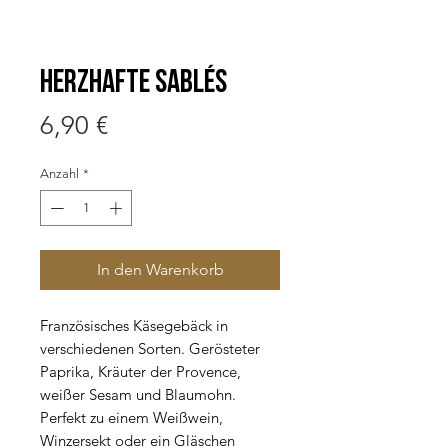
Herzhafte Sablés
Preis
6,90 €
Anzahl
*
In den Warenkorb
Französisches Käsegebäck in
verschiedenen Sorten. Gerösteter
Paprika, Kräuter der Provence,
weißer Sesam und Blaumohn.
Perfekt zu einem Weißwein,
Winzersekt oder ein Gläschen