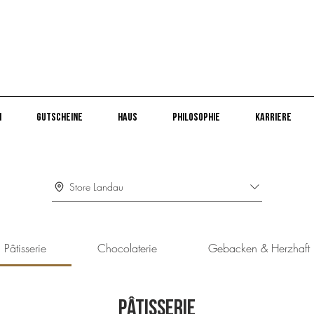
n
Gutscheine
Haus
Philosophie
Karriere
Store Landau
Pâtisserie
Chocolaterie
Gebacken & Herzhaft
Pâtisserie