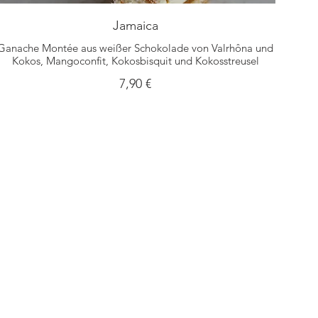
Jamaica
Ganache Montée aus weißer Schokolade von Valrhôna und
Kokos, Mangoconfit, Kokosbisquit und Kokosstreusel
7,90 €