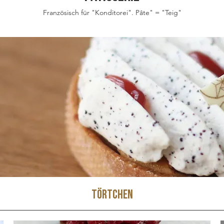
Französisch für "Konditorei". Pâte" = "Teig"
Törtchen