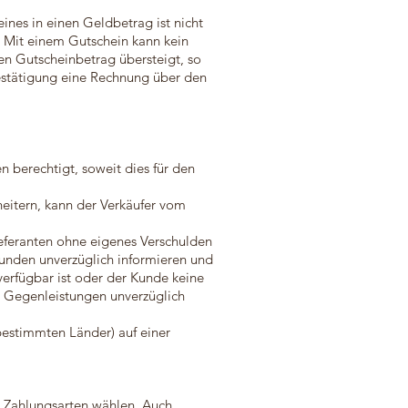
eines in einen Geldbetrag ist nicht
. Mit einem Gutschein kann kein
en Gutscheinbetrag übersteigt, so
estätigung eine Rechnung über den
ten berechtigt, soweit dies für den
heitern, kann der Verkäufer vom
ieferanten ohne eigenes Verschulden
 Kunden unverzüglich informieren und
verfügbar ist oder der Kunde keine
e Gegenleistungen unverzüglich
bestimmten Länder) auf einer
n Zahlungsarten wählen. Auch