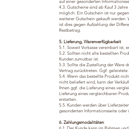
auf einer gesonderten Informationss
4.3. Gutscheine sind ab Kauf 3 Jahre 
möglich. Ein Gutschein ist nur gege
weiterer Gutschein gekauft werden. 
ist dies gegen Aufzahlung der Diffe
Restbetrag.
5. Lieferung, Warenverfügbarkeit
5.1. Soweit Vorkasse vereinbart ist,
5.2. Sollten nicht alle bestellten Pro
Kunden zumutbar ist.
5.3. Sollte die Zustellung der Ware 
Vertrag zurücktreten. Ggf. geleiste
5.4. Wenn das bestellte Produkt nich
nicht beliefert wird, kann der Verkä
Ihnen ggf. die Lieferung eines vergl
Lieferung eines vergleichbaren Prod
erstatten.
5.5. Kunden werden über Lieferzeite
gesonderten Informationsseite oder 
6. Zahlungsmodalitäten
6.1. Der Kunde kann im Rahmen und 