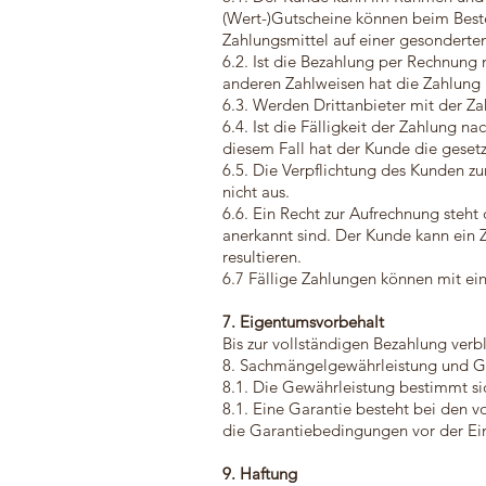
(Wert-)Gutscheine können beim Best
Zahlungsmittel auf einer gesonderten
6.2. Ist die Bezahlung per Rechnung
anderen Zahlweisen hat die Zahlung 
6.3. Werden Drittanbieter mit der Z
6.4. Ist die Fälligkeit der Zahlung
diesem Fall hat der Kunde die gesetz
6.5. Die Verpflichtung des Kunden z
nicht aus.
6.6. Ein Recht zur Aufrechnung steh
anerkannt sind. Der Kunde kann ein 
resultieren.
6.7 Fällige Zahlungen können mit ei
7. Eigentumsvorbehalt
Bis zur vollständigen Bezahlung verb
8. Sachmängelgewährleistung und G
8.1. Die Gewährleistung bestimmt sic
8.1. Eine Garantie besteht bei den 
die Garantiebedingungen vor der Ein
9. Haftung