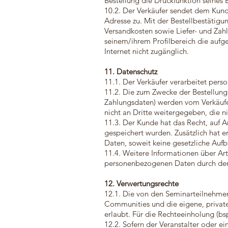
Bestellung die Druckfunktion seines 
10.2. Der Verkäufer sendet dem Kund
Adresse zu. Mit der Bestellbestätig
Versandkosten sowie Liefer- und Zahl
seinem/ihrem Profilbereich die aufg
Internet nicht zugänglich.
11. Datenschutz
11.1. Der Verkäufer verarbeitet p
11.2. Die zum Zwecke der Bestellun
Zahlungsdaten) werden vom Verkäufer
nicht an Dritte weitergegeben, die n
11.3. Der Kunde hat das Recht, auf 
gespeichert wurden. Zusätzlich hat 
Daten, soweit keine gesetzliche Auf
11.4. Weitere Informationen über Ar
personenbezogenen Daten durch den V
12. Verwertungsrechte
12.1. Die von den Seminarteilnehmern
Communities und die eigene, private
erlaubt. Für die Rechteeinholung (bs
12.2. Sofern der Veranstalter oder e