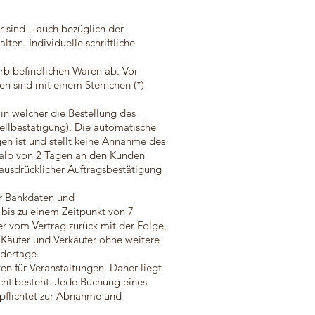
 sind – auch bezüglich der
en. Individuelle schriftliche
rb befindlichen Waren ab. Vor
n sind mit einem Sternchen (*)
in welcher die Bestellung des
ellbestätigung). Die automatische
en ist und stellt keine Annahme des
rhalb von 2 Tagen an den Kunden
ausdrücklicher Auftragsbestätigung
er Bankdaten und
 bis zu einem Zeitpunkt von 7
r vom Vertrag zurück mit der Folge,
en Käufer und Verkäufer ohne weitere
ndertage.
en für Veranstaltungen. Daher liegt
cht besteht. Jede Buchung eines
rpflichtet zur Abnahme und