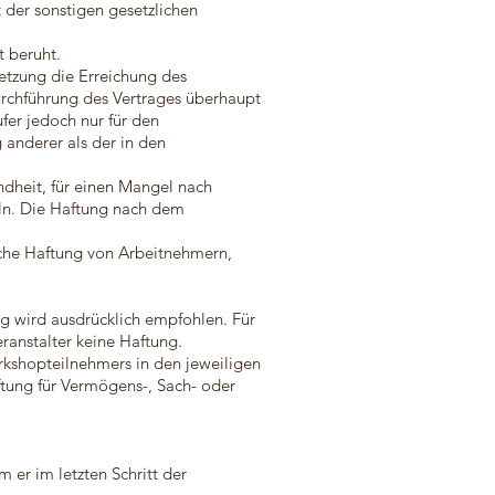
 der sonstigen gesetzlichen
t beruht.
rletzung die Erreichung des
urchführung des Vertrages überhaupt
fer jedoch nur für den
g anderer als der in den
dheit, für einen Mangel nach
eln. Die Haftung nach dem
liche Haftung von Arbeitnehmern,
ng wird ausdrücklich empfohlen. Für
anstalter keine Haftung.
rkshopteilnehmers in den jeweiligen
ftung für Vermögens-, Sach- oder
 er im letzten Schritt der