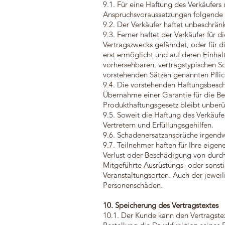
9.1. Für eine Haftung des Verkäufers
Anspruchsvoraussetzungen folgende 
9.2. Der Verkäufer haftet unbeschrän
9.3. Ferner haftet der Verkäufer für 
Vertragszwecks gefährdet, oder für 
erst ermöglicht und auf deren Einhal
vorhersehbaren, vertragstypischen Sch
vorstehenden Sätzen genannten Pflic
9.4. Die vorstehenden Haftungsbesch
Übernahme einer Garantie für die Be
Produkthaftungsgesetz bleibt unberü
9.5. Soweit die Haftung des Verkäufe
Vertretern und Erfüllungsgehilfen.
9.6. Schadenersatzansprüche irgendwe
9.7. Teilnehmer haften für Ihre eige
Verlust oder Beschädigung von durc
Mitgeführte Ausrüstungs- oder sonst
Veranstaltungsorten. Auch der jeweil
Personenschäden.
10. Speicherung des Vertragstextes
10.1. Der Kunde kann den Vertragstex