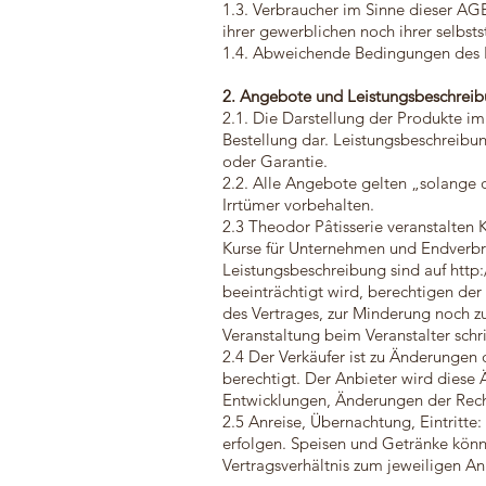
1.3. Verbraucher im Sinne dieser AG
ihrer gewerblichen noch ihrer selbst
1.4. Abweichende Bedingungen des Ku
2. Angebote und Leistungsbeschrei
2.1. Die Darstellung der Produkte i
Bestellung dar. Leistungsbeschreibu
oder Garantie.
2.2. Alle Angebote gelten „solange d
Irrtümer vorbehalten.
2.3 Theodor Pâtisserie veranstalten 
Kurse für Unternehmen und Endverbr
Leistungsbeschreibung sind auf
http
beeinträchtigt wird, berechtigen de
des Vertrages, zur Minderung noch z
Veranstaltung beim Veranstalter schr
2.4 Der Verkäufer ist zu Änderunge
berechtigt. Der Anbieter wird diese
Entwicklungen, Änderungen der Rech
2.5 Anreise, Übernachtung, Eintritte
erfolgen. Speisen und Getränke könne
Vertragsverhältnis zum jeweiligen Anb