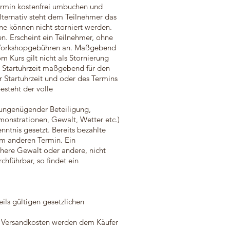
termin kostenfrei umbuchen und
ternativ steht dem Teilnehmer das
ine können nicht storniert werden.
n. Erscheint ein Teilnehmer, ohne
er Workshopgebühren an. Maßgebend
m Kurs gilt nicht als Stornierung
te Startuhrzeit maßgebend für den
Startuhrzeit und oder des Termins
esteht der volle
i ungenügender Beteiligung,
nstrationen, Gewalt, Wetter etc.)
ntnis gesetzt. Bereits bezahlte
em anderen Termin. Ein
here Gewalt oder andere, nicht
chführbar, so findet ein
eils gültigen gesetzlichen
ie Versandkosten werden dem Käufer