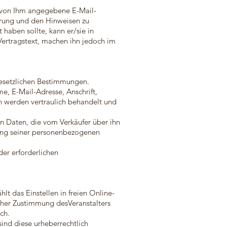
e von Ihm angegebene E-Mail-
hrung und den Hinweisen zu
haben sollte, kann er/sie in
Vertragstext, machen ihn jedoch im
esetzlichen Bestimmungen.
, E-Mail-Adresse, Anschrift,
n werden vertraulich behandelt und
n Daten, die vom Verkäufer über ihn
hung seiner personenbezogenen
er erforderlichen
lt das Einstellen in freien Online-
cher Zustimmung desVeranstalters
ch.
sind diese urheberrechtlich