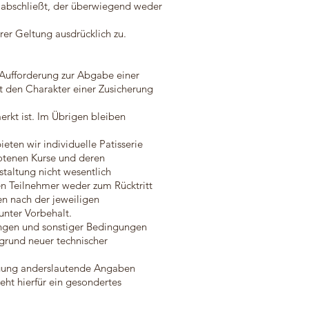
e abschließt, der überwiegend weder
er Geltung ausdrücklich zu.
 Aufforderung zur Abgabe einer
t den Charakter einer Zusicherung
erkt ist. Im Übrigen bleiben
ten wir individuelle Patisserie
otenen Kurse und deren
staltung nicht wesentlich
en Teilnehmer weder zum Rücktritt
en nach der jeweiligen
unter Vorbehalt.
ungen und sonstiger Bedingungen
fgrund neuer technischer
ätigung anderslautende Angaben
eht hierfür ein gesondertes