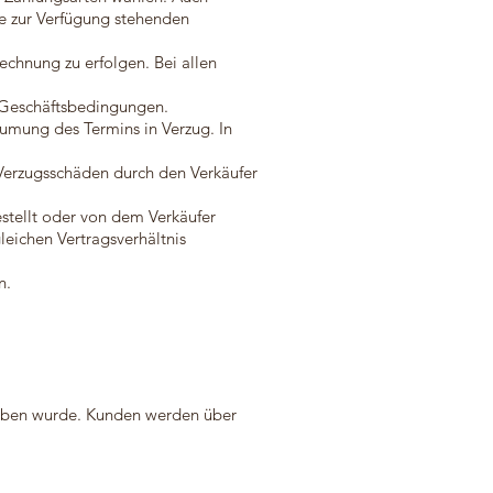
e zur Verfügung stehenden
echnung zu erfolgen. Bei allen
e Geschäftsbedingungen.
äumung des Termins in Verzug. In
 Verzugsschäden durch den Verkäufer
stellt oder von dem Verkäufer
eichen Vertragsverhältnis
n.
egeben wurde. Kunden werden über