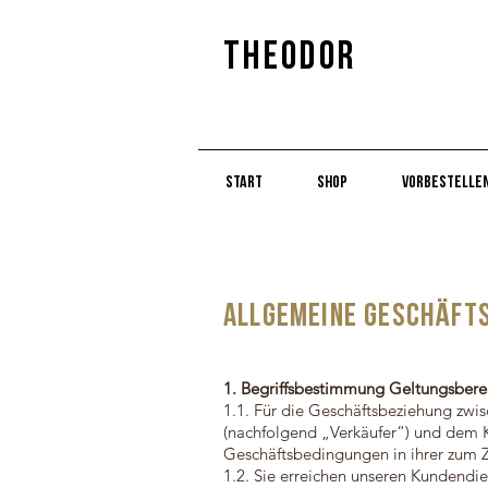
Theodor
Start
Shop
Vorbestelle
Allgemeine Geschäft
1. Begriffsbestimmung Geltungsbere
1.1. Für die Geschäftsbeziehung zwi
(nachfolgend „Verkäufer“) und dem 
Geschäftsbedingungen in ihrer zum Z
1.2. Sie erreichen unseren Kundendi