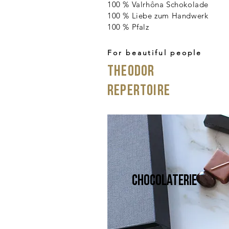
100 % Valrhôna Schokolade
100 % Liebe zum Handwerk
100 % Pfalz
For beautiful people
Theodor
Repertoire
Chocolaterie