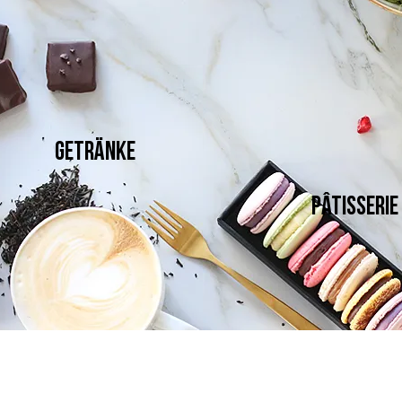
Getränke
Pâtisserie