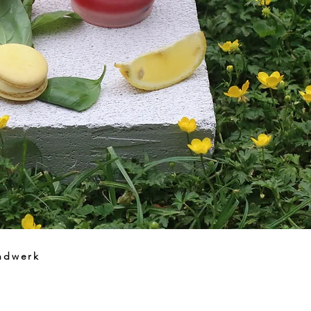
ndwerk