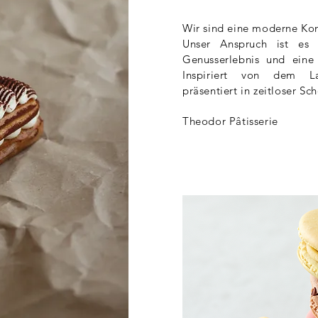
Wir sind eine moderne Kon
Unser Anspruch ist es 
Genusserlebnis und eine 
Inspiriert von dem La
präsentiert in zeitloser Sc
Theodor Pâtisserie