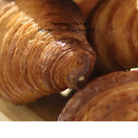
Vorbestellung
Morgen oder Wunschtermin >