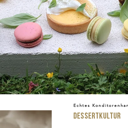
Echtes Konditorenha
DessertKultur