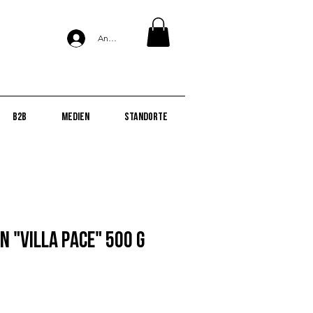
Anmelden
B2B
Medien
Standorte
 "Villa Pace" 500 g
s