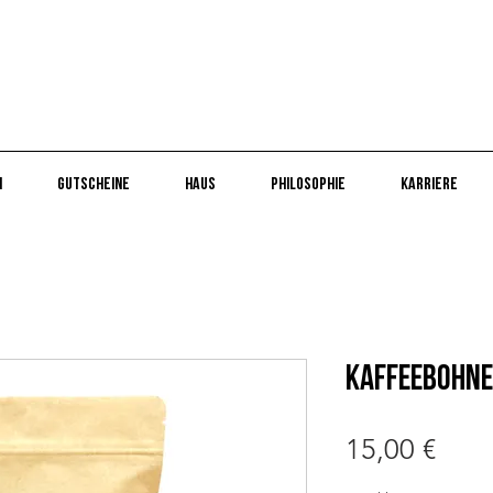
n
Gutscheine
Haus
Philosophie
Karriere
Kaffeebohnen
Prei
15,00 €