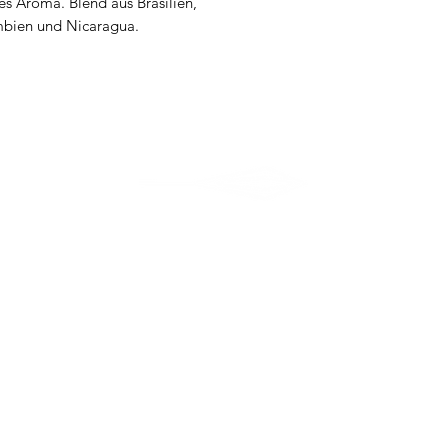
ges Aroma. Blend aus Brasilien,
mbien und Nicaragua.