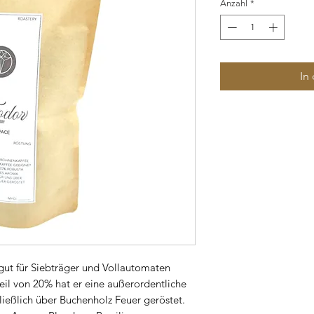
Anzahl
*
In
gut für Siebträger und Vollautomaten
il von 20% hat er eine außerordentliche
ließlich über Buchenholz Feuer geröstet.